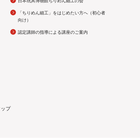
日本玩具博物館ちりめん細工の会
「ちりめん細工」をはじめたい方へ（初心者
向け）
認定講師の指導による講座のご案内
マップ