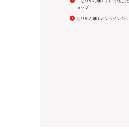
「ちりめん細工」に特化した
ョップ
ちりめん細工オンラインショ