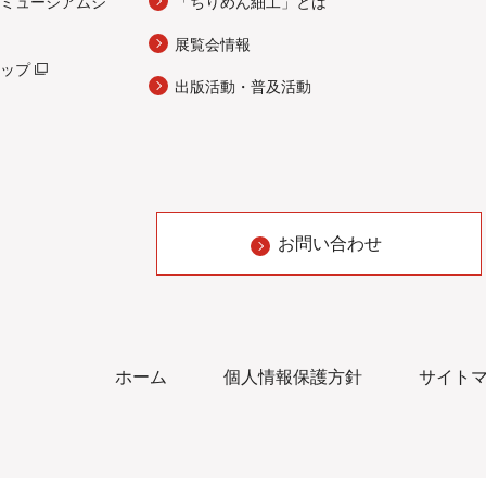
ミュージアムシ
「ちりめん細工」とは
展覧会情報
ップ
出版活動・普及活動
お問い合わせ
ホーム
個人情報保護方針
サイト