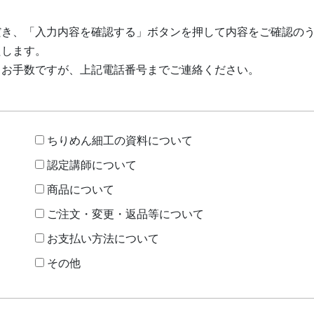
だき、「入力内容を確認する」ボタンを押して内容をご確認の
たします。
、お手数ですが、上記電話番号までご連絡ください。
ちりめん細工の資料について
認定講師について
商品について
ご注文・変更・返品等について
お支払い方法について
その他