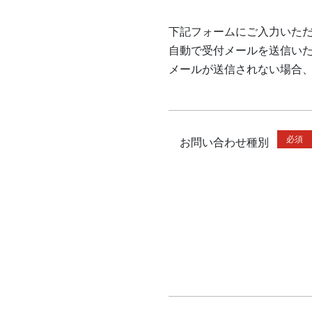
下記フォームにご入力いた
自動で受付メールを送信い
メールが送信されない場合
必須
お問い合わせ種別